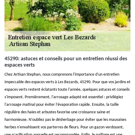
45290: astuces et conseils pour un entretien réussi des
espaces verts
Chez Artisan Stephan, nous comprenons l'importance d'un entretien
impeccable des espaces verts à Les Bezards, 45290. Pour que vos jardins et
espaces verts restent éclatants toute l'année, quelques astuces et conseils
s'imposent. Premièrement, l'arrosage adapté est essentiel : privilégiez
l'arrosage matinal pour éviter l'évaporation rapide. Ensuite, la taille
régulière des haies et arbustes favorise une croissance saine et
harmonieuse. N'oubliez pas le désherbage pour éviter que les mauvaises
herbes n'envahissent vos parterres de fleurs. Pour un gazon verdoyant,
une scarification annuelle est recommandée. Enfin, le paillage est une