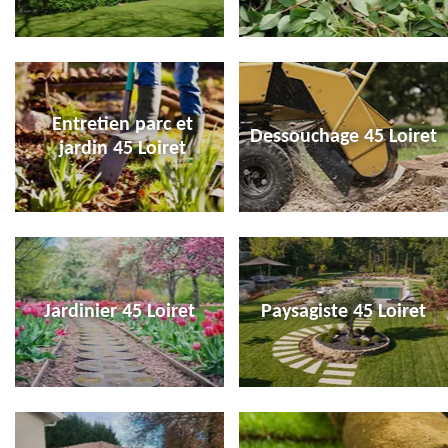
Entretien parc et
Dessouchage 45 Loiret
jardin 45 Loiret
Jardinier 45 Loiret
Paysagiste 45 Loiret