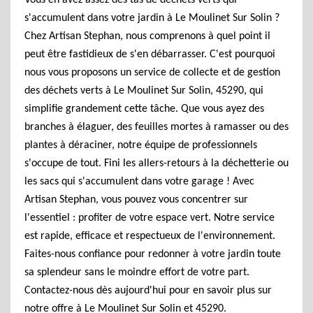
Vous en avez assez des tas de déchets verts qui
s'accumulent dans votre jardin à Le Moulinet Sur Solin ?
Chez Artisan Stephan, nous comprenons à quel point il
peut être fastidieux de s'en débarrasser. C'est pourquoi
nous vous proposons un service de collecte et de gestion
des déchets verts à Le Moulinet Sur Solin, 45290, qui
simplifie grandement cette tâche. Que vous ayez des
branches à élaguer, des feuilles mortes à ramasser ou des
plantes à déraciner, notre équipe de professionnels
s'occupe de tout. Fini les allers-retours à la déchetterie ou
les sacs qui s'accumulent dans votre garage ! Avec
Artisan Stephan, vous pouvez vous concentrer sur
l'essentiel : profiter de votre espace vert. Notre service
est rapide, efficace et respectueux de l'environnement.
Faites-nous confiance pour redonner à votre jardin toute
sa splendeur sans le moindre effort de votre part.
Contactez-nous dès aujourd'hui pour en savoir plus sur
notre offre à Le Moulinet Sur Solin et 45290.