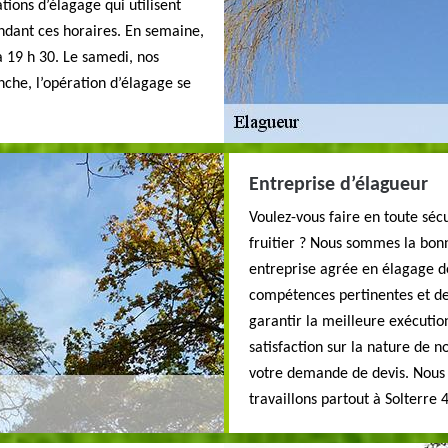
tions d’élagage qui utilisent
ndant ces horaires. En semaine,
à 19 h 30. Le samedi, nos
anche, l’opération d’élagage se
Entreprise d’élagueur
Voulez-vous faire en toute sécu
fruitier ? Nous sommes la bon
entreprise agrée en élagage de
compétences pertinentes et des 
garantir la meilleure exécutio
satisfaction sur la nature de n
votre demande de devis. Nous a
travaillons partout à Solterre 