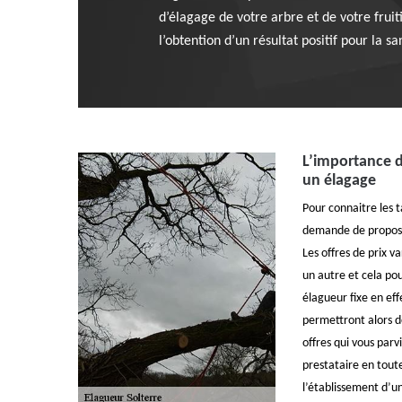
d’élagage de votre arbre et de votre fruit
l’obtention d’un résultat positif pour la s
L’importance 
un élagage
Pour connaitre les t
demande de proposit
Les offres de prix v
un autre et cela p
élagueur fixe en eff
permettront alors 
offres qui vous parv
prestataire en toute
l’établissement d’u