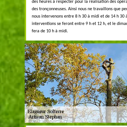
des heures à respecter pour la réalisation des opéra
des tronçonneuses. Ainsi nous ne travaillons que pe
nous intervenons entre 8 h 30 à midi et de 14 h 30 
interventions se feront entre 9 h et 12 h, et le dim
fera de 10 h à midi.