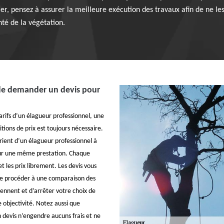
ier, pensez à assurer la meilleure exécution des travaux afin de ne l
anté de la végétation.
de demander un devis pour
arifs d’un élagueur professionnel, une
ions de prix est toujours nécessaire.
arient d’un élagueur professionnel à
our une même prestation. Chaque
et les prix librement. Les devis vous
de procéder à une comparaison des
iennent et d’arrêter votre choix de
 objectivité. Notez aussi que
n devis n’engendre aucuns frais et ne