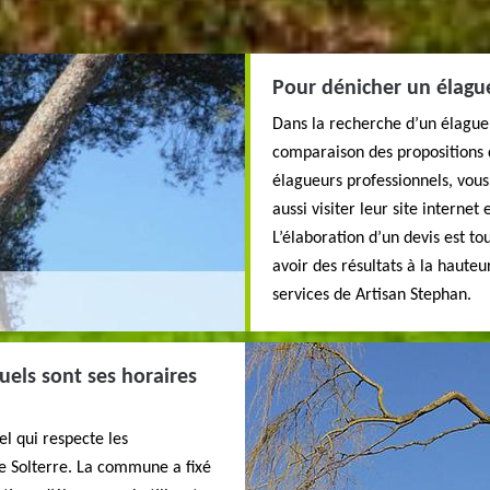
Pour dénicher un élague
Dans la recherche d’un élagueu
comparaison des propositions d
élagueurs professionnels, vou
aussi visiter leur site interne
L’élaboration d’un devis est to
avoir des résultats à la hauteu
services de Artisan Stephan.
uels sont ses horaires
l qui respecte les
de Solterre. La commune a fixé