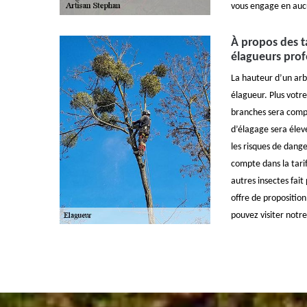
vous engage en auc
À propos des ta
élagueurs prof
La hauteur d’un arbre
élagueur. Plus votre 
branches sera compl
d’élagage sera élevé.
les risques de dange
compte dans la tari
autres insectes fait
offre de proposition
pouvez visiter notre