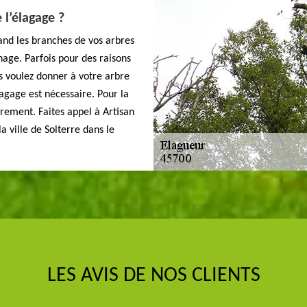
 l’élagage ?
uand les branches de vos arbres
nage. Parfois pour des raisons
us voulez donner à votre arbre
agage est nécessaire. Pour la
èrement. Faites appel à Artisan
a ville de Solterre dans le
LES AVIS DE NOS CLIENTS