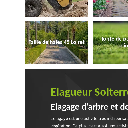
Tonte de p
Taille de haies 45 Loiret
Loir
Elagueur Solterr
Elagage d’arbre et de
L’élagage est une activité très indispensa
végétation. De plus, c’est aussi une activit