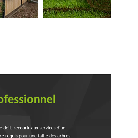
rofessionnel
e doit, recourir aux services d’un
re requis pour une taille des arbres