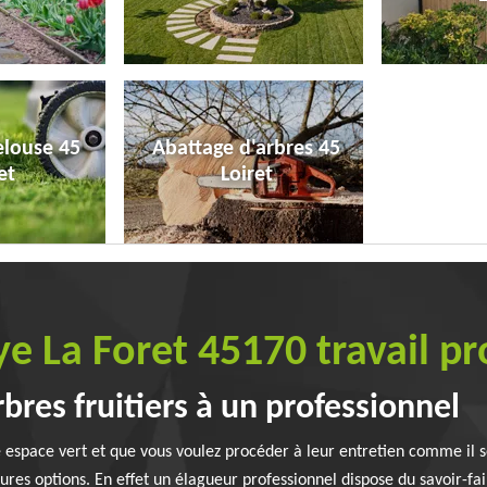
elouse 45
Abattage d'arbres 45
et
Loiret
ye La Foret 45170 travail p
rbres fruitiers à un professionnel
e espace vert et que vous voulez procéder à leur entretien comme il s
res options. En effet un élagueur professionnel dispose du savoir-fai