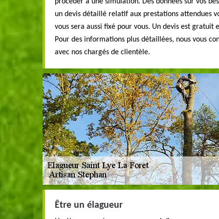
procéder à une simulation. Des données sur vos be
un devis détaillé relatif aux prestations attendues 
vous sera aussi fixé pour vous. Un devis est gratuit
Pour des informations plus détaillées, nous vous co
avec nos chargés de clientèle.
Être un élagueur