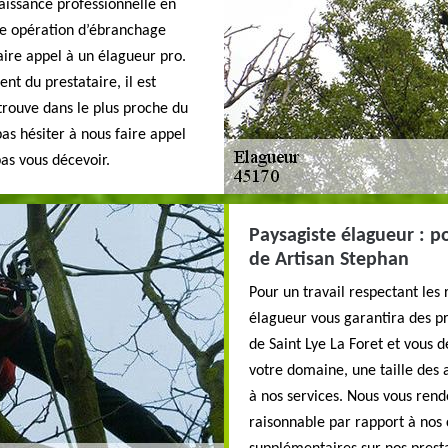
aissance professionnelle en
ne opération d’ébranchage
faire appel à un élagueur pro.
t du prestataire, il est
trouve dans le plus proche du
pas hésiter à nous faire appel
pas vous décevoir.
Paysagiste élagueur : po
de Artisan Stephan
Pour un travail respectant les
élagueur vous garantira des pre
de Saint Lye La Foret et vous 
votre domaine, une taille des 
à nos services. Nous vous rend
raisonnable par rapport à nos