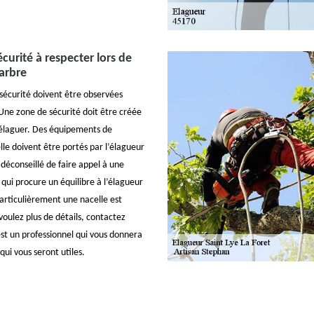
écurité à respecter lors de
 arbre
 sécurité doivent être observées
Une zone de sécurité doit être créée
 élaguer. Des équipements de
lle doivent être portés par l’élagueur
t déconseillé de faire appel à une
qui procure un équilibre à l’élagueur
 particulièrement une nacelle est
voulez plus de détails, contactez
est un professionnel qui vous donnera
ui vous seront utiles.