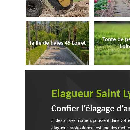
Tonte de p
Taille de haies 45 Loiret
Loir
Elagueur Saint L
Confier l’élagage d’a
Si des arbres fruitiers poussent dans votr
élagueur professionnel est une des meilleu