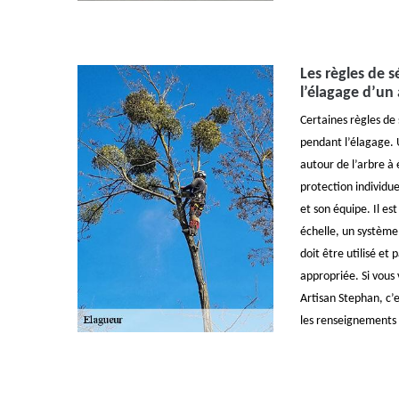
Les règles de s
l’élagage d’un
Certaines règles de
pendant l’élagage. 
autour de l’arbre à
protection individue
et son équipe. Il es
échelle, un système 
doit être utilisé et
appropriée. Si vous 
Artisan Stephan, c’
les renseignements q