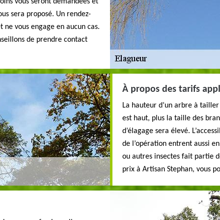
soins vous seront demandées et
vous sera proposé. Un rendez-
 et ne vous engage en aucun cas.
nseillons de prendre contact
À propos des tarifs app
La hauteur d’un arbre à tailler 
est haut, plus la taille des br
d’élagage sera élevé. L’accessi
de l’opération entrent aussi e
ou autres insectes fait partie 
prix à Artisan Stephan, vous po