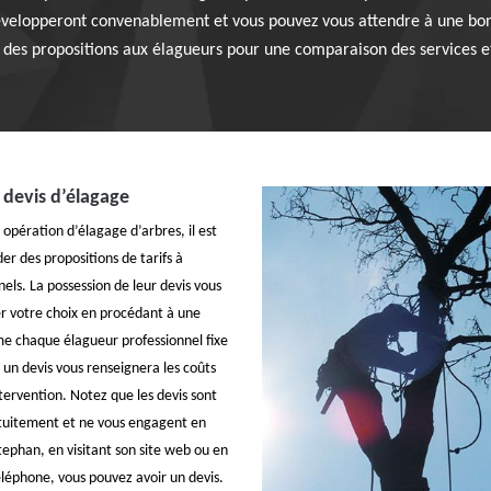
développeront convenablement et vous pouvez vous attendre à une bonn
des propositions aux élagueurs pour une comparaison des services e
 devis d’élagage
opération d’élagage d’arbres, il est
er des propositions de tarifs à
nels. La possession de leur devis vous
er votre choix en procédant à une
 chaque élagueur professionnel fixe
, un devis vous renseignera les coûts
ntervention. Notez que les devis sont
atuitement et ne vous engagent en
tephan, en visitant son site web ou en
éléphone, vous pouvez avoir un devis.