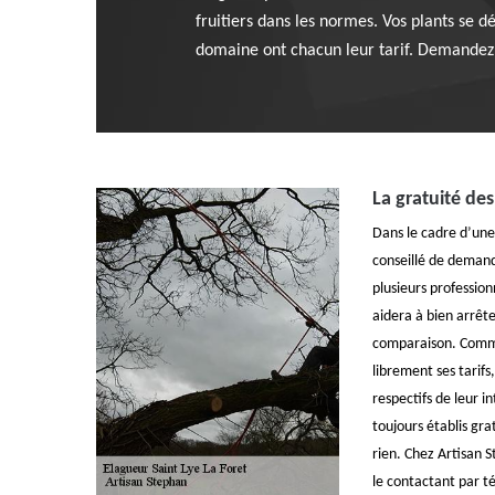
fruitiers dans les normes. Vos plants se 
domaine ont chacun leur tarif. Demandez 
La gratuité des
Dans le cadre d’une 
conseillé de demand
plusieurs profession
aidera à bien arrêt
comparaison. Comme
librement ses tarifs
respectifs de leur i
toujours établis gr
rien. Chez Artisan S
le contactant par t