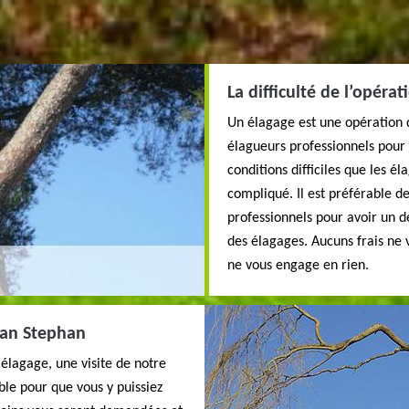
La difficulté de l’opérat
Un élagage est une opération 
élagueurs professionnels pour p
conditions difficiles que les él
compliqué. Il est préférable d
professionnels pour avoir un dé
des élagages. Aucuns frais ne 
ne vous engage en rien.
isan Stephan
 élagage, une visite de notre
ible pour que vous y puissiez