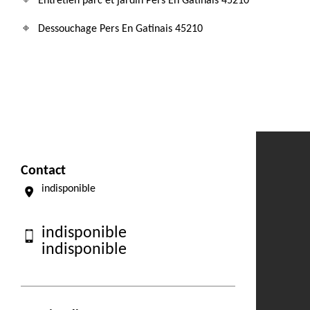
Entretien parc et jardin Pers En Gatinais 45210
Dessouchage Pers En Gatinais 45210
Contact
indisponible
indisponible
indisponible