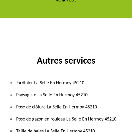
VOIR PLUS
Autres services
Jardinier La Selle En Hermoy 45210
Paysagiste La Selle En Hermoy 45210
Pose de clôture La Selle En Hermoy 45210
Pose de gazon en rouleau La Selle En Hermoy 45210
Taille de haies La Selle En Hermoy 45210