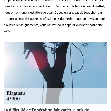
les plus difficiles. Nous pratiquons aussi des prix raisonnables. Les clients
nous font confiance pour les travaux d’entretien de leurs arbres. En effet,
nous offrons une prestation de qualité avec un prix pas du tout cher par
rapport à ceux des autres professionnels du métier. Pour un devis ou pour
d’autres renseignements, vous pouvez nous appeler ou visiter notre site
web.
La difficulté de l’opération fait varier le prix de