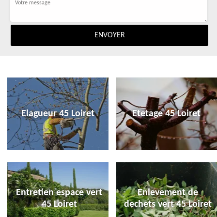
Elagueur 45 Loiret
Etetage 45 Loiret
Entretien espace vert
Enlevement de
45 Loiret
dechets vert 45 Loiret