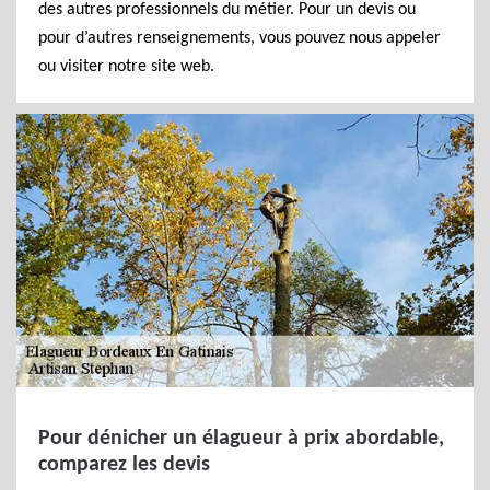
des autres professionnels du métier. Pour un devis ou
pour d’autres renseignements, vous pouvez nous appeler
ou visiter notre site web.
Pour dénicher un élagueur à prix abordable,
comparez les devis