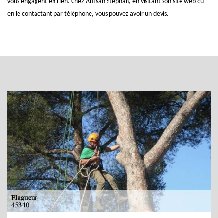
vous engagent en rien. Chez Artisan Stephan, en visitant son site web ou
en le contactant par téléphone, vous pouvez avoir un devis.