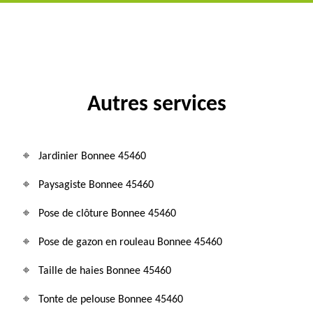
Autres services
Jardinier Bonnee 45460
Paysagiste Bonnee 45460
Pose de clôture Bonnee 45460
Pose de gazon en rouleau Bonnee 45460
Taille de haies Bonnee 45460
Tonte de pelouse Bonnee 45460