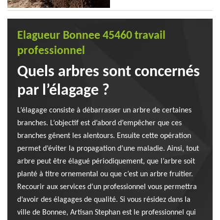
Elagueur Bonnee 45460 travail
professionnel
Quels arbres sont concernés
par l’élagage ?
L’élagage consiste à débarrasser un arbre de certaines
branches. L’objectif est d’abord d’empêcher que ces
branches gênent les alentours. Ensuite cette opération
permet d’éviter la propagation d’une maladie. Ainsi, tout
arbre peut être élagué périodiquement, que l’arbre soit
planté à titre ornemental ou que c’est un arbre fruitier.
Recourir aux services d’un professionnel vous permettra
d’avoir des élagages de qualité. Si vous résidez dans la
ville de Bonnee, Artisan Stephan est le professionnel qui